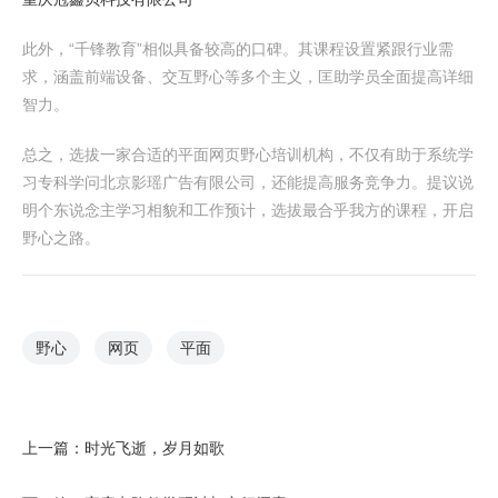
此外，“千锋教育”相似具备较高的口碑。其课程设置紧跟行业需
求，涵盖前端设备、交互野心等多个主义，匡助学员全面提高详细
智力。
总之，选拔一家合适的平面网页野心培训机构，不仅有助于系统学
习专科学问北京影瑶广告有限公司，还能提高服务竞争力。提议说
明个东说念主学习相貌和工作预计，选拔最合乎我方的课程，开启
野心之路。
野心
网页
平面
上一篇：
时光飞逝，岁月如歌